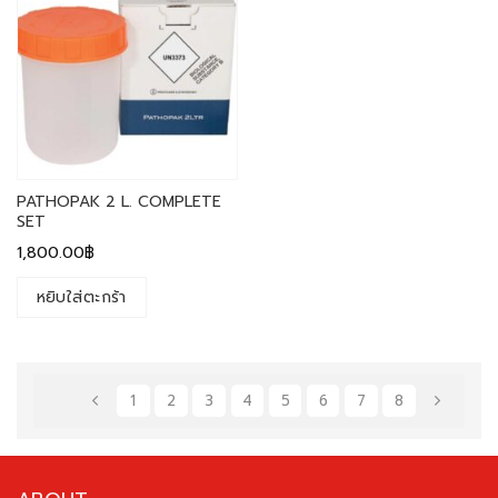
PATHOPAK 2 L. COMPLETE
SET
1,800.00
฿
หยิบใส่ตะกร้า
1
2
3
4
5
6
7
8