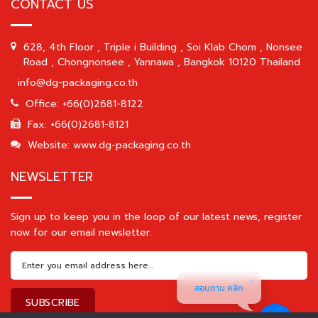
CONTACT US
628, 4th Floor , Triple i Building , Soi Klab Chom , Nonsee
Road , Chongnonsee , Yannawa , Bangkok 10120 Thailand
info@dg-packaging.co.th
Office: +66(0)2681-8122
Fax: +66(0)2681-8121
Website: www.dg-packaging.co.th
NEWSLETTER
Sign up to keep you in the loop of our latest news, register
now for our email newsletter.
สอบถาม คลิก