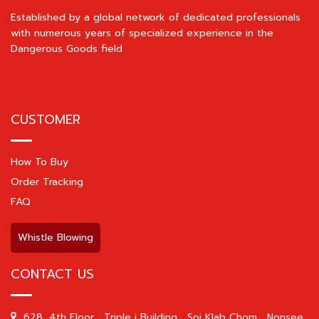
Established by a global network of dedicated professionals
with numerous years of specialized experience in the
Dangerous Goods field
CUSTOMER
How To Buy
Order Tracking
FAQ
Whistle Blowing
CONTACT US
628, 4th Floor , Triple i Building , Soi Klab Chom , Nonsee