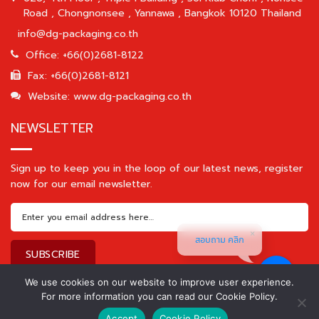
Road , Chongnonsee , Yannawa , Bangkok 10120 Thailand
info@dg-packaging.co.th
Office: +66(0)2681-8122
Fax: +66(0)2681-8121
Website: www.dg-packaging.co.th
NEWSLETTER
Sign up to keep you in the loop of our latest news, register
now for our email newsletter.
สอบถาม คลิก
We use cookies on our website to improve user experience.
For more information you can read our Cookie Policy.
Accept
Cookie Policy