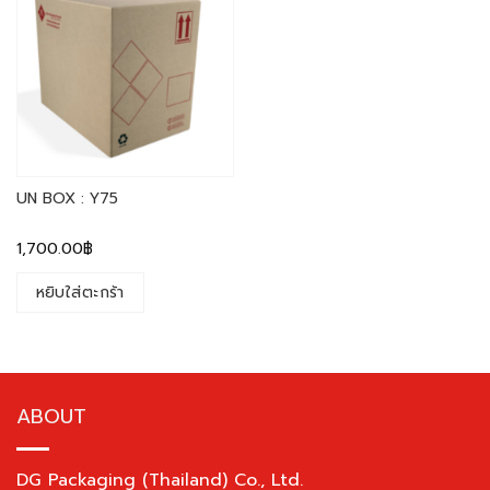
UN BOX : Y75
1,700.00
฿
หยิบใส่ตะกร้า
ABOUT
DG Packaging (Thailand) Co., Ltd.